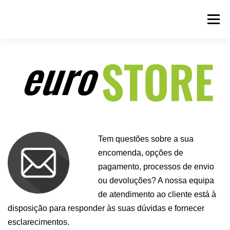
Saltar
para
Menu
conteúdo
Tem questões sobre a sua
encomenda, opções de
pagamento, processos de envio
ou devoluções?
A nossa equipa
de atendimento ao cliente está à
disposição para responder às suas dúvidas e fornecer
esclarecimentos.