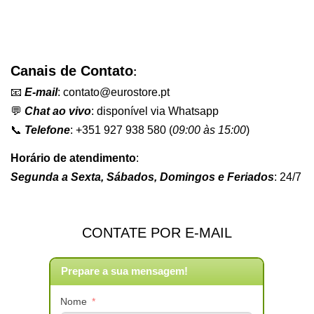
Canais de Contato
:
📧
E-mail
:
c
ontato@eurostore.pt
💬
Chat ao vivo
:
disponível via Whatsapp
📞
Telefone
: +351 927 938 580 (
09:00 às 15:00
)
Horário de atendimento
:
Segunda a Sexta, Sábados, Domingos e Feriados
: 24/7
CONTATE POR E-MAIL
Prepare a sua mensagem!
Nome